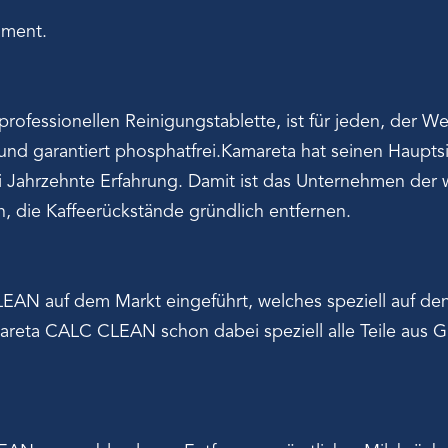
hment.
rofessionellen Reinigungstablette, ist für jeden, der Wer
 und garantiert phosphatfrei.Kamareta hat seinen Haupts
i Jahrzehnte Erfahrung. Damit ist das Unternehmen der w
, die Kaffeerückstände gründlich entfernen.
N auf dem Markt eingeführt, welches speziell auf de
reta CALC CLEAN schon dabei speziell alle Teile aus Gu