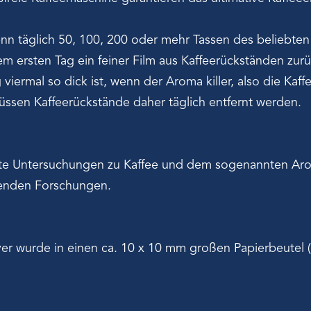
enn täglich 50, 100, 200 oder mehr Tassen des beliebte
em ersten Tag ein feiner Film aus Kaffeerückständen zurü
viermal so dick ist, wenn der Aroma killer, also die Kaff
ssen Kaffeerückstände daher täglich entfernt werden.
rste Untersuchungen zu Kaffee und dem sogenannten Aro
henden Forschungen.
r wurde in einen ca. 10 x 10 mm großen Papierbeutel (