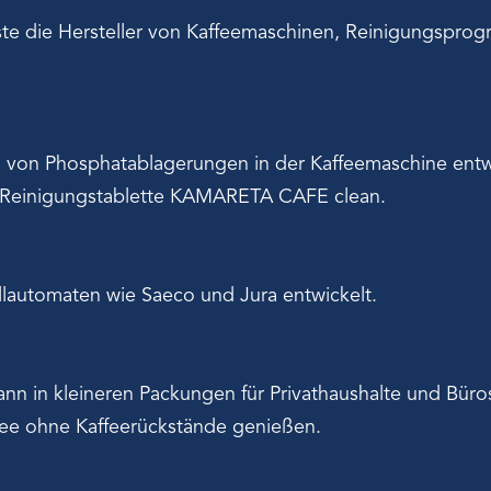
sste die Hersteller von Kaffeemaschinen, Reinigungsprog
 von Phosphatablagerungen in der Kaffeemaschine entw
a-Reinigungstablette KAMARETA CAFE clean.
llautomaten wie Saeco und Jura entwickelt.
 in kleineren Packungen für Privathaushalte und Büros
ee ohne Kaffeerückstände genießen.