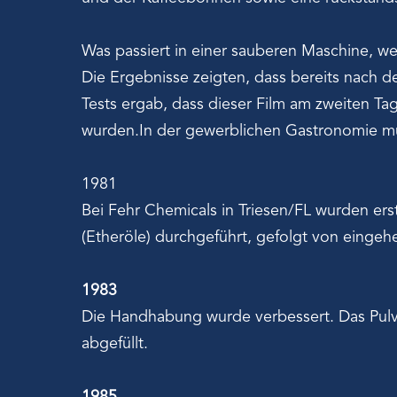
Was passiert in einer sauberen Maschine, w
Die Ergebnisse zeigten, dass bereits nach d
Tests ergab, dass dieser Film am zweiten Tag 
wurden.In der gewerblichen Gastronomie mü
1981
Bei Fehr Chemicals in Triesen/FL wurden e
(Etheröle) durchgeführt, gefolgt von einge
1983
Die Handhabung wurde verbessert. Das Pulve
abgefüllt.