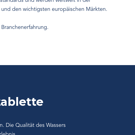
s-standards und werden weltweit in der
n und den wichtigsten europäischen Märkten.
e Branchenerfahrung.
ablette
nn. Die Qualität des Wassers
lebnis.