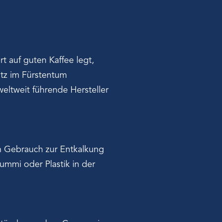
t auf guten Kaffee legt,
itz im Fürstentum
eltweit führende Hersteller
n Gebrauch zur Entkalkung
mmi oder Plastik in der