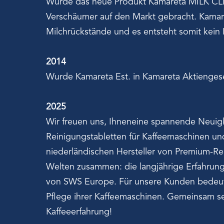
Wurde das neue Produkt Kamareta MILK CLE
Verschäumer auf den Markt gebracht. Kamar
Milchrückstände und es entsteht somit kein
2014
Wurde Kamareta Est. in Kamareta Aktienges
2025
Wir freuen uns, Ihneneine spannende Neuigke
Reinigungstabletten für Kaffeemaschinen und 
niederländischen Hersteller von Premium-R
Welten zusammen: die langjährige Erfahrung
von SWS Europe. Für unsere Kunden bedeute
Pflege ihrer Kaffeemaschinen. Gemeinsam set
Kaffeeerfahrung!