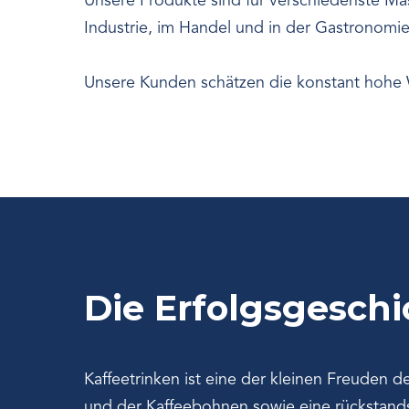
Unsere Produkte sind für verschiedenste Mas
Industrie, im Handel und in der Gastronomi
Unsere Kunden schätzen die konstant hohe Wi
Die Erfolgsgeschi
Kaffeetrinken ist eine der kleinen Freuden d
und der Kaffeebohnen sowie eine rückstandsf