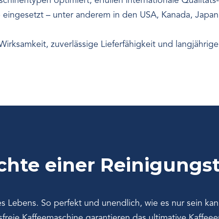
chinentypen optimiert, erfüllen internationale Qualität
e eingesetzt – unter anderem in den USA, Kanada, Japa
rksamkeit, zuverlässige Lieferfähigkeit und langjährig
chte einer Reinigungst
es Lebens. So perfekt und unendlich, wie es nur sein ka
reie Kaffeemaschine garantieren das ultimative Kaffeeer