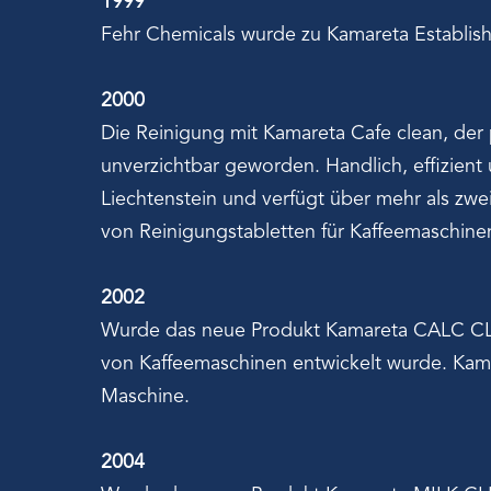
1999
Fehr Chemicals wurde zu Kamareta Establis
2000
Die Reinigung mit Kamareta Cafe clean, der p
unverzichtbar geworden. Handlich, effizient
Liechtenstein und verfügt über mehr als zwe
von Reinigungstabletten für Kaffeemaschinen
2002
Wurde das neue Produkt Kamareta CALC CLEA
von Kaffeemaschinen entwickelt wurde. Kama
Maschine.
2004