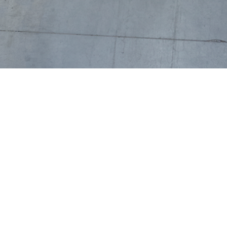
odukte in Ihr Sortiment aufzunehmen?
?