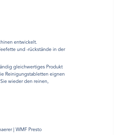
hinen entwickelt.
eefette und -rückstände in der
tändig gleichwertiges Produkt
Die Reinigungstabletten eignen
Sie wieder den reinen,
chaerer | WMF Presto