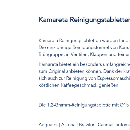
Kamareta Reinigungstabletten
Kamareta Reinigungstabletten wurden für di
Die einzigartige Reinigungsformel von Kama
Brühgruppe, in Ventilen, Klappen und feine
Kamareta bietet ein besonders umfangreiches
zum Original anbieten können. Dank der kra
sich auch zur Reinigung von Espressomasch
köstlichen Kaffeegeschmack genießen.
Die 1,2-Gramm-Reinigungstablette mit Ø15 
Aeguator | Astoria | Bravilor | Carimali aut