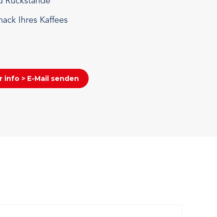
nd Rückstände
ack Ihres Kaffees
 info > E-Mail senden