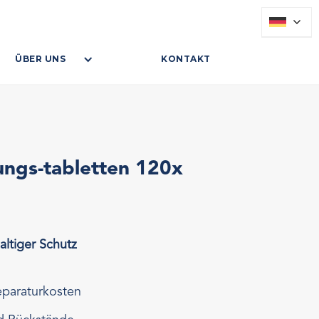
ÜBER UNS
KONTAKT
ungs-tabletten 120x
altiger Schutz
eparaturkosten