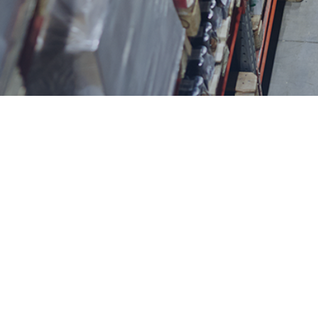
 werden?
mareta profitieren? Haben Sie Interesse daran, die Pr
 richtige Unterstützung. Neugierig auf die Möglichkeiten
fnehmen