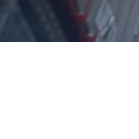
Wiederverkäufer
Möchten Sie vom starken Markenimage von Ka
Wir sorgen für schnelle Lieferungen und die
Mehr Informationen
Kontakt au