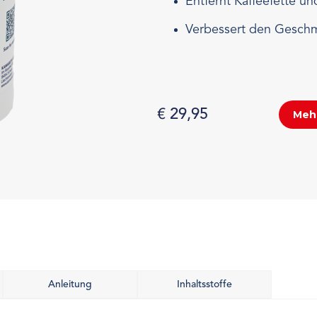
Entfernt Kaffeefette u
Verbessert den Geschm
€ 29,95
Mehr
Anleitung
Inhaltsstoffe