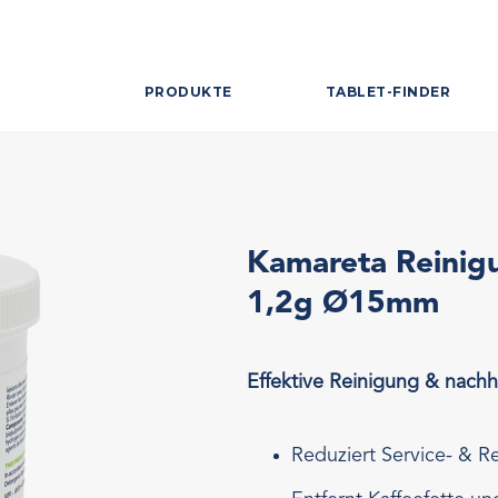
PRODUKTE
TABLET-FINDER
Kamareta Reinig
1,2g Ø15mm
Effektive Reinigung & nachh
Reduziert Service- & R