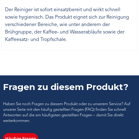
Der Reiniger ist sofort einsatzbereit und wirkt schnell
sowie hygienisch. Das Produkt eignet sich zur Reinigung
verschiedener Bereiche, wie unter anderem der
Brühgruppe, der Kaffee- und Wasserabläufe sowie der
Kaffeesatz- und Tropfschale.
Fragen zu diesem Produkt?
Haben Sie noch Fragen zu diesem Produkt oder zu unserem Service? Auf
unserer Seite mit den häufig gestellten Fragen (FAQ) finden Sie schnell
Antworten auf die am häufigsten gestellten Fragen – damit Sie direkt
weiterkommen.
Häufige Fragen