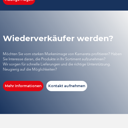
Wiederverkäufer werden?
Möchten Sie vom starken Markenimage von Kamareta profitieren? Haben
Sie Interesse daran, die Produkte in Ihr Sortiment aufzunehmen?
Wir sorgen für schnelle Lieferungen und die richtige Unterstützung.
Neugierig auf die Möglichkeiten?
Mehr Informationen
Kontakt aufnehmen