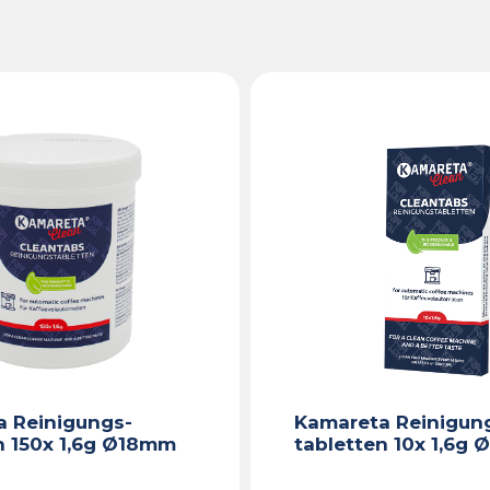
 Reinigungs-
Kamareta Reinigun
n 150x 1,6g Ø18mm
tabletten 10x 1,6g