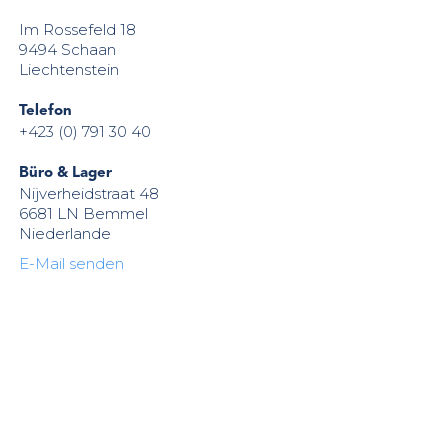
Im Rossefeld 18
9494 Schaan
Liechtenstein
Telefon
+423 (0) 791 30 40
Büro &
Lager
Nijverheidstraat 48
6681 LN Bemmel
Niederlande
E-Mail senden