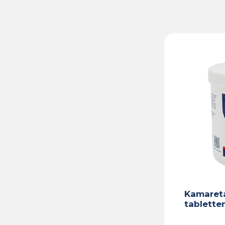
Kamareta
tablette