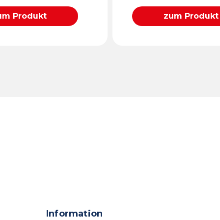
um Produkt
zum Produkt
Information