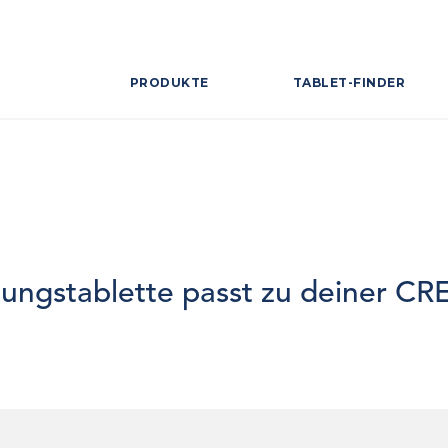
PRODUKTE
TABLET-FINDER
gungstablette passt zu deiner C