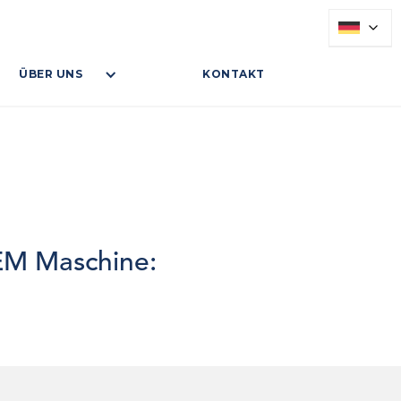
ÜBER UNS
KONTAKT
REM Maschine: