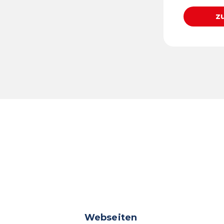
z
Webseiten